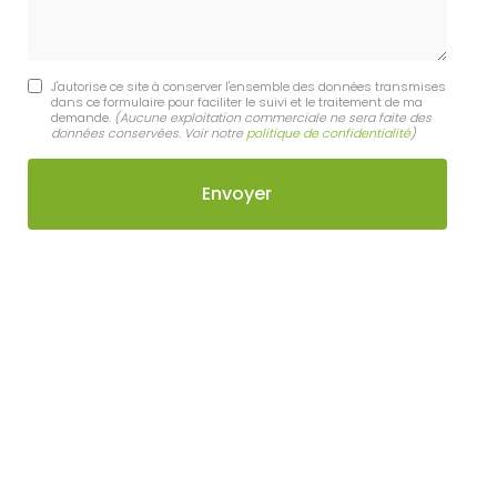
J'autorise ce site à conserver l'ensemble des données transmises
dans ce formulaire pour faciliter le suivi et le traitement de ma
demande.
(Aucune exploitation commerciale ne sera faite des
données conservées. Voir notre
politique de confidentialité
)