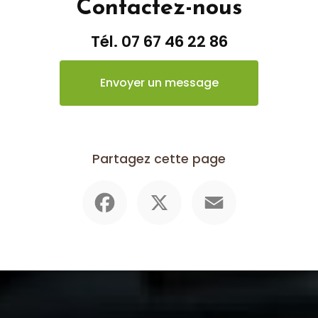
Contactez-nous
Tél.
07 67 46 22 86
Envoyer un message
Partagez cette page
Facebook
X
Email