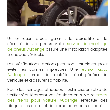
Un entretien précis garantit la durabilité et la
sécurité de vos pneus. Votre
service de montage
de pneus Audenge
assure une installation adaptée
à chaque véhicule.
Les vérifications périodiques sont cruciales pour
éviter les pannes imprévues. Une
révision auto
Audenge
permet de contrôler l’état général du
véhicule et d’assurer sa fiabilité.
Pour des freinages efficaces, il est indispensable de
vérifier régulièrement vos équipements. Votre
expert
des freins pour voiture Audenge
effectue des
diagnostics précis et des remplacements adaptés.