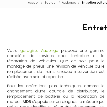
Accueil
Secteur
Audenge
Entretien voitu
Entret
Votre
garagiste Audenge
propose une gamme
complète de services pour l’entretien et la
réparation de véhicules. Que ce soit pour le
montage de pneus, une révision de véhicule ou le
remplacement de freins, chaque intervention est
réalisée avec soin et expertise.
Pour les opérations plus techniques, comme le
changement d’une courroie de distribution, le
remplacement de batterie ou la réparation de
moteur,
MDB
s’appuie sur un diagnostic mécanique
précis pour identifier et résoudre efficacement les