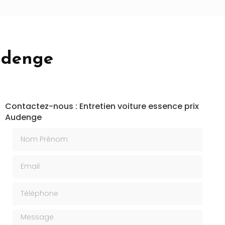
Audenge
Contactez-nous : Entretien voiture essence prix
Audenge
Nom Prénom
Email
Téléphone
Message