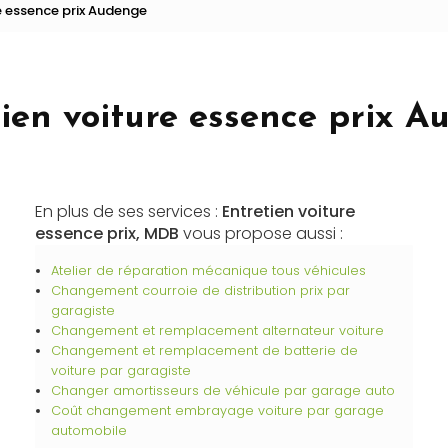
re essence prix Audenge
Recharge de climatisation
Vidange boîte automatique
ien voiture essence prix 
En plus de ses services :
Entretien voiture
essence prix, MDB
vous propose aussi :
Atelier de réparation mécanique tous véhicules
Changement courroie de distribution prix par
garagiste
Changement et remplacement alternateur voiture
Changement et remplacement de batterie de
voiture par garagiste
Changer amortisseurs de véhicule par garage auto
Coût changement embrayage voiture par garage
automobile