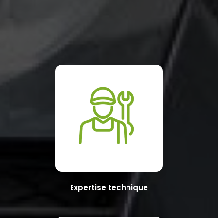
Expertise technique