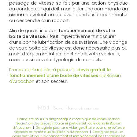
passage de vitesse se fait par une action physique
du conducteur qui doit manipuler une commande au
niveau du volant ou du levier de vitesse pour monter
ou descendre d’un rapport.
Afin de garantir le bon
fonctionnement de votre
boîte de vitesse
, il faut impérativement s’assurer
d’une bonne lubrification de ce système. Une vidange
de votre boîte de vitesse est donc nécessaire plus ou
moins fréquemment en fonction de votre véhicule,
mais aussi de votre typologie de conduite.
Prenez contact dès à présent :
devis gratuit
le
fonctionnement d'une boîte de vitesses
au Bassin
d'Arcachon
et son secteur.
MDB : Savoir-faire et services
Garagiste pour un diagnostique mécanique de véhicule avec
réparation des pièces moteur et prêt de véhicule dans le Bassin
d'Arcachon
|
Garagiste pour une vidange d'huile pour une boîte de
vitesses automatique au Bassin d'Arcachon
|
Garagiste pour un
devis gratuit pour le changement et remplacement des triangles de