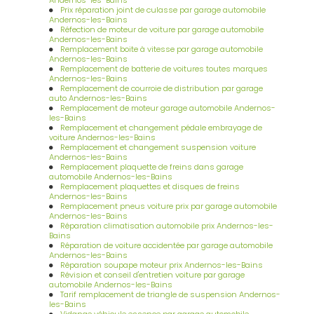
Andernos-les-Bains
Prix réparation joint de culasse par garage automobile
Andernos-les-Bains
Réfection de moteur de voiture par garage automobile
Andernos-les-Bains
Remplacement boite à vitesse par garage automobile
Andernos-les-Bains
Remplacement de batterie de voitures toutes marques
Andernos-les-Bains
Remplacement de courroie de distribution par garage
auto Andernos-les-Bains
Remplacement de moteur garage automobile Andernos-
les-Bains
Remplacement et changement pédale embrayage de
voiture Andernos-les-Bains
Remplacement et changement suspension voiture
Andernos-les-Bains
Remplacement plaquette de freins dans garage
automobile Andernos-les-Bains
Remplacement plaquettes et disques de freins
Andernos-les-Bains
Remplacement pneus voiture prix par garage automobile
Andernos-les-Bains
Réparation climatisation automobile prix Andernos-les-
Bains
Réparation de voiture accidentée par garage automobile
Andernos-les-Bains
Réparation soupape moteur prix Andernos-les-Bains
Révision et conseil d'entretien voiture par garage
automobile Andernos-les-Bains
Tarif remplacement de triangle de suspension Andernos-
les-Bains