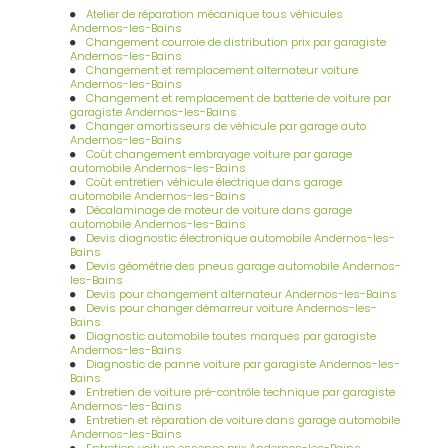
Atelier de réparation mécanique tous véhicules
Andernos-les-Bains
Changement courroie de distribution prix par garagiste
Andernos-les-Bains
Changement et remplacement alternateur voiture
Andernos-les-Bains
Changement et remplacement de batterie de voiture par
garagiste Andernos-les-Bains
Changer amortisseurs de véhicule par garage auto
Andernos-les-Bains
Coût changement embrayage voiture par garage
automobile Andernos-les-Bains
Coût entretien véhicule électrique dans garage
automobile Andernos-les-Bains
Décalaminage de moteur de voiture dans garage
automobile Andernos-les-Bains
Devis diagnostic électronique automobile Andernos-les-
Bains
Devis géométrie des pneus garage automobile Andernos-
les-Bains
Devis pour changement alternateur Andernos-les-Bains
Devis pour changer démarreur voiture Andernos-les-
Bains
Diagnostic automobile toutes marques par garagiste
Andernos-les-Bains
Diagnostic de panne voiture par garagiste Andernos-les-
Bains
Entretien de voiture pré-contrôle technique par garagiste
Andernos-les-Bains
Entretien et réparation de voiture dans garage automobile
Andernos-les-Bains