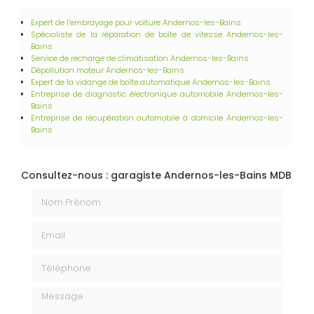
Expert de l’embrayage pour voiture
Andernos-les-Bains
Spécialiste de la réparation de boîte de vitesse
Andernos-les-
Bains
Service de recharge de climatisation
Andernos-les-Bains
Dépollution moteur
Andernos-les-Bains
Expert de la vidange de boîte automatique
Andernos-les-Bains
Entreprise de diagnostic électronique automobile​​​​​​​
Andernos-les-
Bains
Entreprise de récupération automobile à domicile​​​​​​​
Andernos-les-
Bains
Consultez-nous : garagiste Andernos-les-Bains MDB
Nom Prénom
Email
Téléphone
Message