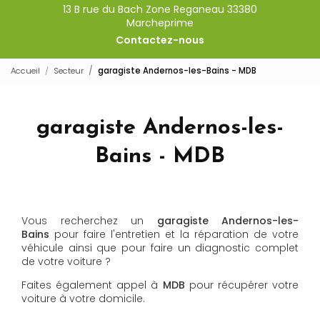
13 B rue du Bach Zone Reganeau 33380
Marcheprime
Contactez-nous
Accueil
Secteur
garagiste Andernos-les-Bains - MDB
garagiste Andernos-les-
Bains - MDB
Vous recherchez un
garagiste
Andernos-les-
Bains
pour faire l'entretien et la réparation de votre
véhicule ainsi que pour faire un diagnostic complet
de votre voiture ?
Faites également appel à
MDB
pour récupérer votre
voiture à votre domicile.