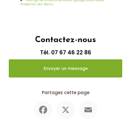
Vidange véhicule essence par garage automobile
Andernos-les-Bains
Contactez-nous
Tél.
07 67 46 22 86
Envoyer un message
Partagez cette page
Facebook
X
Email