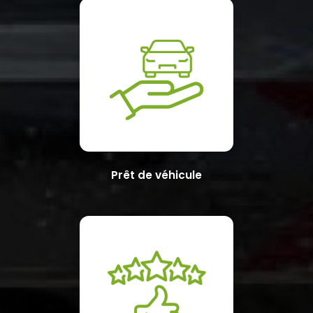
Prêt de véhicule