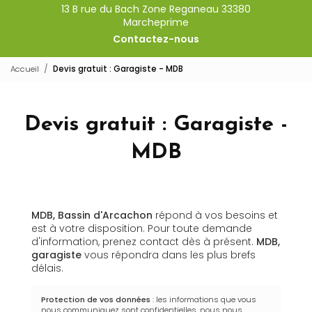
13 B rue du Bach Zone Reganeau 33380
Marcheprime
Contactez-nous
Accueil
Devis gratuit : Garagiste - MDB
Devis gratuit : Garagiste -
MDB
MDB, Bassin d'Arcachon
répond à vos besoins et
est à votre disposition. Pour toute demande
d'information, prenez contact dès à présent.
MDB,
garagiste
vous répondra dans les plus brefs
délais.
Protection de vos données
: les informations que vous
nous communiquez sont confidentielles, nous nous