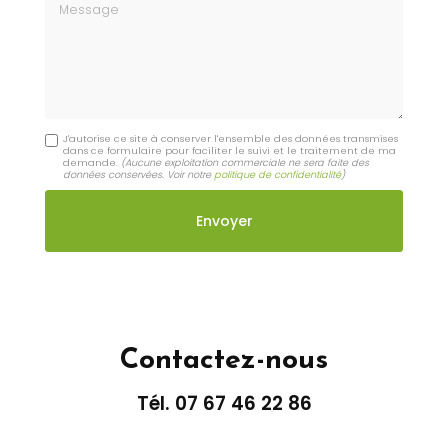
Message
J'autorise ce site à conserver l'ensemble des données transmises
dans ce formulaire pour faciliter le suivi et le traitement de ma
demande.
(Aucune exploitation commerciale ne sera faite des
données conservées. Voir notre
politique de confidentialité
)
Contactez-nous
Tél.
07 67 46 22 86