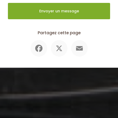
Envoyer un message
Partagez cette page
Facebook
X
Email