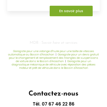
En savoir plus
MDB : Savoir-faire et services
Garagiste pour une vidange d'huile pour une boîte de vitesses
automatique au Bassin d'Arcachon
|
Garagiste pour un devis gratuit
pour le changement et remplacement des triangles de suspensions
de voiture dans le Bassin d'Arcachon
|
Garagiste pour un
diagnostique mécanique de véhicule avec réparation des pièces
moteur et prêt de véhicule dans le Bassin d'Arcachon
Contactez-nous
Tél.
07 67 46 22 86