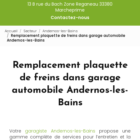
13 B rue du Bach Zone Reganeau 33380
Marcheprime
Contactez-nous
Accueil
Secteur
Andernos-les-Bains
Remplacement plaquette de freins dans garage automobile
Andernos-les-Bains
Remplacement plaquette
de freins dans garage
automobile Andernos-les-
Bains
Votre
garagiste Andernos-les-Bains
propose une
gamme complète de services pour l’entretien et la