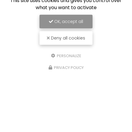
This site uses cookies and gives you control over
what you want to activate
OK, accept all
Deny all cookies
PERSONALIZE
PRIVACY POLICY