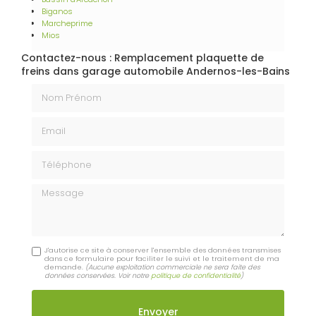
Biganos
Marcheprime
Mios
Contactez-nous : Remplacement plaquette de
freins dans garage automobile Andernos-les-Bains
Nom Prénom
Email
Téléphone
Message
J'autorise ce site à conserver l'ensemble des données transmises
dans ce formulaire pour faciliter le suivi et le traitement de ma
demande.
(Aucune exploitation commerciale ne sera faite des
données conservées. Voir notre
politique de confidentialité
)