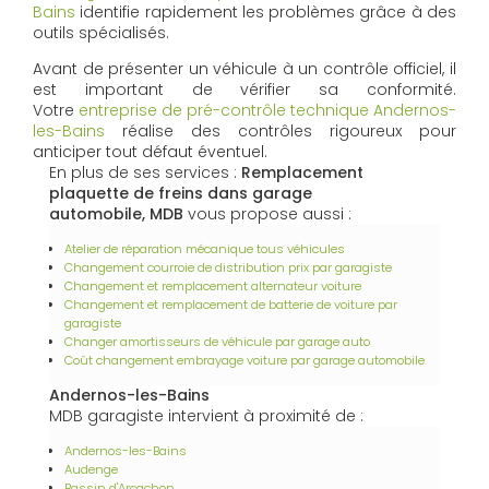
Bains
identifie rapidement les problèmes grâce à des
outils spécialisés.
Avant de présenter un véhicule à un contrôle officiel, il
est important de vérifier sa conformité.
Votre
entreprise de pré-contrôle technique Andernos-
les-Bains
réalise des contrôles rigoureux pour
anticiper tout défaut éventuel.
En plus de ses services :
Remplacement
plaquette de freins dans garage
automobile, MDB
vous propose aussi :
Atelier de réparation mécanique tous véhicules
Changement courroie de distribution prix par garagiste
Changement et remplacement alternateur voiture
Changement et remplacement de batterie de voiture par
garagiste
Changer amortisseurs de véhicule par garage auto
Coût changement embrayage voiture par garage automobile
Andernos-les-Bains
MDB garagiste intervient à proximité de :
Andernos-les-Bains
Audenge
Bassin d'Arcachon