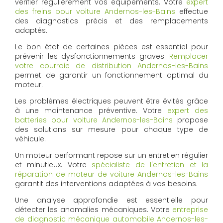
vérifier régulièrement vos équipements. Votre
expert
des freins pour voiture Andernos-les-Bains
effectue
des diagnostics précis et des remplacements
adaptés.
Le bon état de certaines pièces est essentiel pour
prévenir les dysfonctionnements graves.
Remplacer
votre courroie de distribution Andernos-les-Bains
permet de garantir un fonctionnement optimal du
moteur.
Les problèmes électriques peuvent être évités grâce
à une maintenance préventive. Votre
expert des
batteries pour voiture Andernos-les-Bains
propose
des solutions sur mesure pour chaque type de
véhicule.
Un moteur performant repose sur un entretien régulier
et minutieux. Votre
spécialiste de l'entretien et la
réparation de moteur de voiture Andernos-les-Bains
garantit des interventions adaptées à vos besoins.
Une analyse approfondie est essentielle pour
détecter les anomalies mécaniques. Votre
entreprise
de diagnostic mécanique automobile Andernos-les-