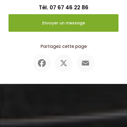
Tél.
07 67 46 22 86
Envoyer un message
Partagez cette page
Facebook
X
Email