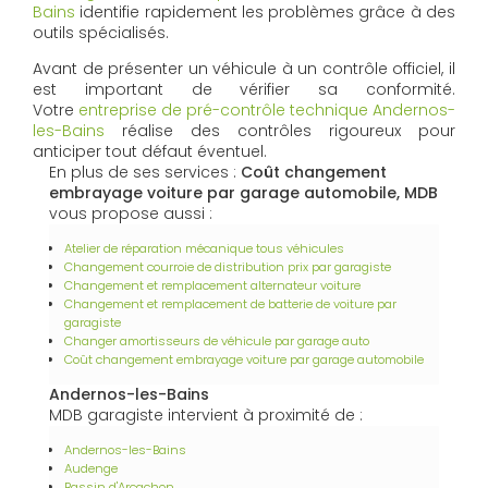
Bains
identifie rapidement les problèmes grâce à des
outils spécialisés.
Avant de présenter un véhicule à un contrôle officiel, il
est important de vérifier sa conformité.
Votre
entreprise de pré-contrôle technique Andernos-
les-Bains
réalise des contrôles rigoureux pour
anticiper tout défaut éventuel.
En plus de ses services :
Coût changement
embrayage voiture par garage automobile, MDB
vous propose aussi :
Atelier de réparation mécanique tous véhicules
Changement courroie de distribution prix par garagiste
Changement et remplacement alternateur voiture
Changement et remplacement de batterie de voiture par
garagiste
Changer amortisseurs de véhicule par garage auto
Coût changement embrayage voiture par garage automobile
Andernos-les-Bains
MDB garagiste intervient à proximité de :
Andernos-les-Bains
Audenge
Bassin d'Arcachon