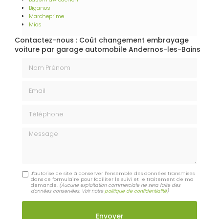
Biganos
Marcheprime
Mios
Contactez-nous : Coût changement embrayage
voiture par garage automobile Andernos-les-Bains
Nom Prénom
Email
Téléphone
Message
J'autorise ce site à conserver l'ensemble des données transmises
dans ce formulaire pour faciliter le suivi et le traitement de ma
demande.
(Aucune exploitation commerciale ne sera faite des
données conservées. Voir notre
politique de confidentialité
)