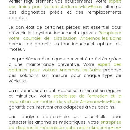
vérifier régulièrement vos équipements. Votre
expert
des freins pour voiture Andernos-les-Bains
effectue
des diagnostics précis et des remplacements
adaptés.
Le bon état de certaines pièces est essentiel pour
prévenir les dysfonctionnements graves.
Remplacer
votre courroie de distribution Andernos-les-Bains
permet de garantir un fonctionnement optimal du
moteur.
Les problèmes électriques peuvent être évités grâce
à une maintenance préventive. Votre
expert des
batteries pour voiture Andernos-les-Bains
propose
des solutions sur mesure pour chaque type de
véhicule.
Un moteur performant repose sur un entretien régulier
et minutieux. Votre
spécialiste de l'entretien et la
réparation de moteur de voiture Andernos-les-Bains
garantit des interventions adaptées à vos besoins.
Une analyse approfondie est essentielle pour
détecter les anomalies mécaniques. Votre
entreprise
de diagnostic mécanique automobile Andernos-les-