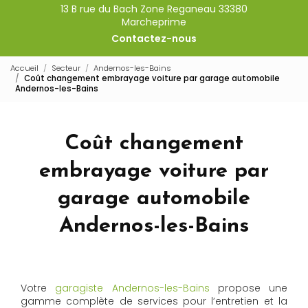
13 B rue du Bach Zone Reganeau 33380
Marcheprime
Contactez-nous
Accueil
Secteur
Andernos-les-Bains
Coût changement embrayage voiture par garage automobile
Andernos-les-Bains
Coût changement
embrayage voiture par
garage automobile
Andernos-les-Bains
Votre
garagiste Andernos-les-Bains
propose une
gamme complète de services pour l’entretien et la