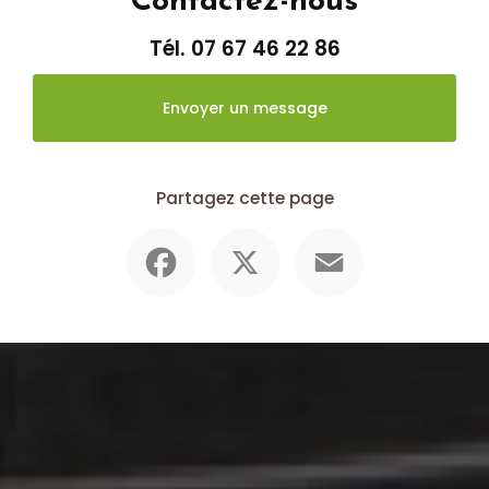
Contactez-nous
Tél.
07 67 46 22 86
Envoyer un message
Partagez cette page
Facebook
X
Email