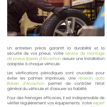
Un entretien précis garantit la durabilité et la
sécurité de vos pneus. Votre
service de montage
de pneus Bassin d'Arcachon
assure une installation
adaptée à chaque véhicule.
Les vérifications périodiques sont cruciales pour
éviter les pannes imprévues. Une
révision auto
Bassin d'Arcachon
permet de contrôler l’état
général du véhicule et d’assurer sa fiabilité.
Pour des freinages efficaces, il est indispensable de
vérifier régulièrement vos équipements. Votre
expert