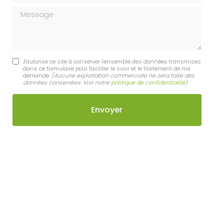
Message
J'autorise ce site à conserver l'ensemble des données transmises
dans ce formulaire pour faciliter le suivi et le traitement de ma
demande.
(Aucune exploitation commerciale ne sera faite des
données conservées. Voir notre
politique de confidentialité
)