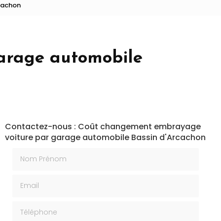
cachon
arage automobile
Contactez-nous : Coût changement embrayage
voiture par garage automobile Bassin d'Arcachon
Nom Prénom
Email
Téléphone