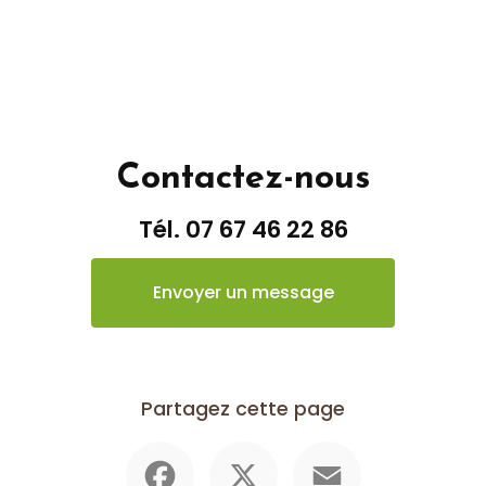
Contactez-nous
Tél.
07 67 46 22 86
Envoyer un message
Partagez cette page
Facebook
X
Email