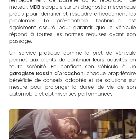
remplacement de batterie ou la réparation de
moteur,
MDB
s’appuie sur un diagnostic mécanique
précis pour identifier et résoudre efficacement les
problèmes. Le pré-contrôle technique est
également assuré pour garantir que le véhicule
répond à toutes les normes requises avant son
passage.
Un service pratique comme le prêt de véhicule
permet aux clients de continuer leurs activités en
toute sérénité. En confiant son véhicule à un
garagiste Bassin d'Arcachon
, chaque propriétaire
bénéficie de conseils adaptés et de solutions sur
mesure pour prolonger la durée de vie de son
automobile et optimiser ses performances.