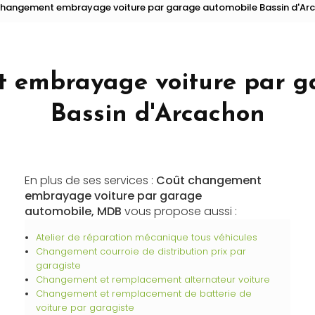
hangement embrayage voiture par garage automobile Bassin d'Ar
Recharge de climatisation
Vidange boîte automatique
 embrayage voiture par g
Bassin d'Arcachon
En plus de ses services :
Coût changement
embrayage voiture par garage
automobile, MDB
vous propose aussi :
Atelier de réparation mécanique tous véhicules
Changement courroie de distribution prix par
garagiste
Changement et remplacement alternateur voiture
Changement et remplacement de batterie de
voiture par garagiste