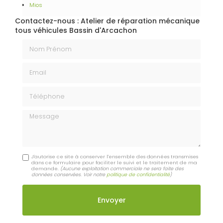
Mios
Contactez-nous : Atelier de réparation mécanique
tous véhicules Bassin d'Arcachon
Nom Prénom
Email
Téléphone
Message
J'autorise ce site à conserver l'ensemble des données transmises
dans ce formulaire pour faciliter le suivi et le traitement de ma
demande.
(Aucune exploitation commerciale ne sera faite des
données conservées. Voir notre
politique de confidentialité
)