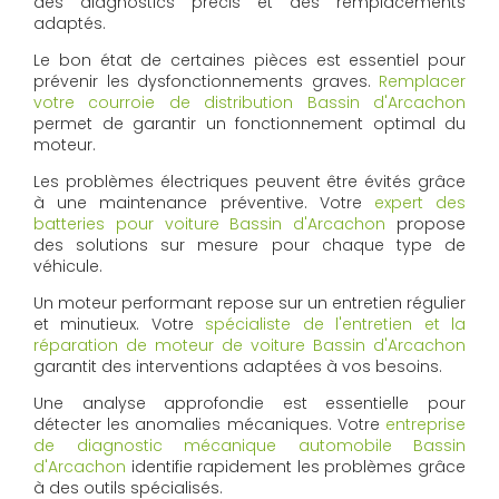
des diagnostics précis et des remplacements
adaptés.
Le bon état de certaines pièces est essentiel pour
prévenir les dysfonctionnements graves.
Remplacer
votre courroie de distribution Bassin d'Arcachon
permet de garantir un fonctionnement optimal du
moteur.
Les problèmes électriques peuvent être évités grâce
à une maintenance préventive. Votre
expert des
batteries pour voiture Bassin d'Arcachon
propose
des solutions sur mesure pour chaque type de
véhicule.
Un moteur performant repose sur un entretien régulier
et minutieux. Votre
spécialiste de l'entretien et la
réparation de moteur de voiture Bassin d'Arcachon
garantit des interventions adaptées à vos besoins.
Une analyse approfondie est essentielle pour
détecter les anomalies mécaniques. Votre
entreprise
de diagnostic mécanique automobile Bassin
d'Arcachon
identifie rapidement les problèmes grâce
à des outils spécialisés.