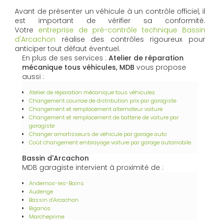
Avant de présenter un véhicule à un contrôle officiel, il
est important de vérifier sa conformité.
Votre
entreprise de pré-contrôle technique Bassin
d'Arcachon
réalise des contrôles rigoureux pour
anticiper tout défaut éventuel.
En plus de ses services :
Atelier de réparation
mécanique tous véhicules, MDB
vous propose
aussi :
Atelier de réparation mécanique tous véhicules
Changement courroie de distribution prix par garagiste
Changement et remplacement alternateur voiture
Changement et remplacement de batterie de voiture par
garagiste
Changer amortisseurs de véhicule par garage auto
Coût changement embrayage voiture par garage automobile
Bassin d'Arcachon
MDB garagiste intervient à proximité de :
Andernos-les-Bains
Audenge
Bassin d'Arcachon
Biganos
Marcheprime