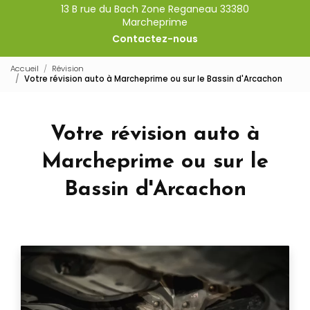
13 B rue du Bach Zone Reganeau 33380
Marcheprime
Contactez-nous
Accueil
Révision
Votre révision auto à Marcheprime ou sur le Bassin d'Arcachon
Votre révision auto à
Marcheprime ou sur le
Bassin d'Arcachon