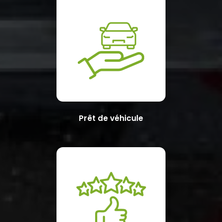
Prêt de véhicule