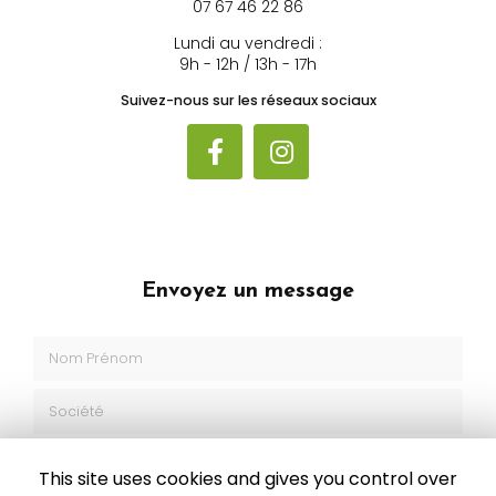
07 67 46 22 86
Lundi au vendredi :
9h - 12h / 13h - 17h
Suivez-nous sur les réseaux sociaux
Envoyez un message
Nom Prénom
Société
Email
This site uses cookies and gives you control over