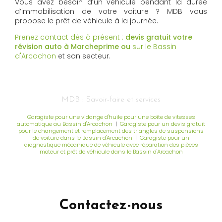
Vous avez besoin d’un véhicule pendant la durée
d’immobilisation de votre voiture ? MDB vous
propose le prêt de véhicule à la journée.
Prenez contact dès à présent :
devis gratuit votre
révision auto à Marcheprime
ou
sur le Bassin
d'Arcachon
et son secteur.
MDB : Savoir-faire et services
Garagiste pour une vidange d'huile pour une boîte de vitesses
automatique au Bassin d'Arcachon
|
Garagiste pour un devis gratuit
pour le changement et remplacement des triangles de suspensions
de voiture dans le Bassin d'Arcachon
|
Garagiste pour un
diagnostique mécanique de véhicule avec réparation des pièces
moteur et prêt de véhicule dans le Bassin d'Arcachon
Contactez-nous