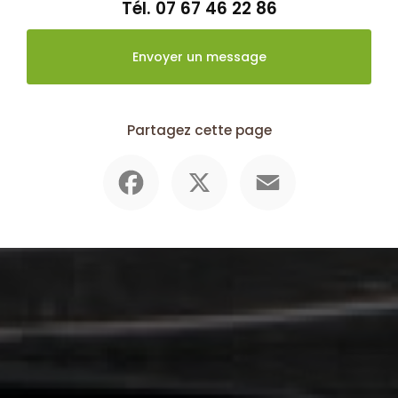
Tél.
07 67 46 22 86
Envoyer un message
Partagez cette page
Facebook
X
Email