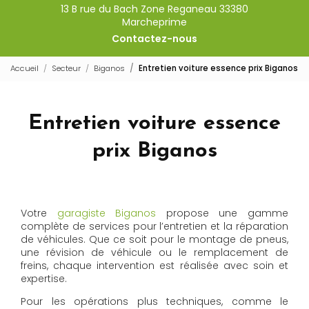
13 B rue du Bach Zone Reganeau 33380
Marcheprime
Contactez-nous
Accueil
Secteur
Biganos
Entretien voiture essence prix Biganos
Entretien voiture essence
prix Biganos
Votre
garagiste Biganos
propose une gamme
complète de services pour l’entretien et la réparation
de véhicules. Que ce soit pour le montage de pneus,
une révision de véhicule ou le remplacement de
freins, chaque intervention est réalisée avec soin et
expertise.
Pour les opérations plus techniques, comme le