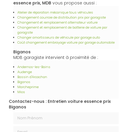
essence prix, MDB
vous propose aussi :
Atelier de réparation mécanique tous véhicules
Changement courroie de distribution prix par garagiste
Changement et remplacement alternateur voiture
Changement et remplacement de batterie de voiture par
garagiste
Changer amortisseurs de véhicule par garage auto
Coût changement embrayage voiture par garage automobile
Biganos
MDB garagiste intervient à proximité de :
Andernos-les-Bains
Audenge
Bassin d'Arcachon
Biganos
Marcheprime
Mios
Contactez-nous : Entretien voiture essence prix
Biganos
Nom Prénom
Email