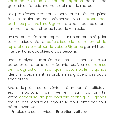
votre courroie de distribution Biganos
permet de
garantir un fonctionnement optimal du moteur.
Les problèmes électriques peuvent être évités grâce
à une maintenance préventive. Votre
expert des
batteries pour voiture Biganos
propose des solutions
sur mesure pour chaque type de véhicule.
Un moteur performant repose sur un entretien régulier
et minutieux. Votre
spécialiste de l'entretien et la
réparation de moteur de voiture Biganos
garantit des
interventions adaptées à vos besoins.
Une analyse approfondie est essentielle pour
détecter les anomalies mécaniques. Votre
entreprise
de diagnostic mécanique automobile Biganos
identifie rapidement les problèmes grâce à des outils
spécialisés.
Avant de présenter un véhicule à un contrôle officiel, il
est important de vérifier sa conformité.
Votre
entreprise de pré-contrôle technique Biganos
réalise des contrôles rigoureux pour anticiper tout
défaut éventuel.
En plus de ses services :
Entretien voiture