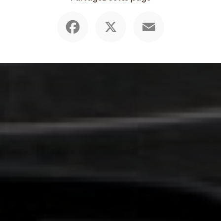
Facebook
X
Email