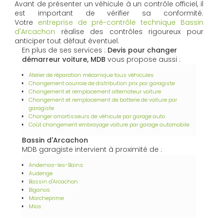
Avant de présenter un véhicule à un contrôle officiel, il
est important de vérifier sa conformité.
Votre
entreprise de pré-contrôle technique Bassin
d'Arcachon
réalise des contrôles rigoureux pour
anticiper tout défaut éventuel.
En plus de ses services :
Devis pour changer
démarreur voiture, MDB
vous propose aussi :
Atelier de réparation mécanique tous véhicules
Changement courroie de distribution prix par garagiste
Changement et remplacement alternateur voiture
Changement et remplacement de batterie de voiture par
garagiste
Changer amortisseurs de véhicule par garage auto
Coût changement embrayage voiture par garage automobile
Bassin d'Arcachon
MDB garagiste intervient à proximité de :
Andernos-les-Bains
Audenge
Bassin d'Arcachon
Biganos
Marcheprime
Mios