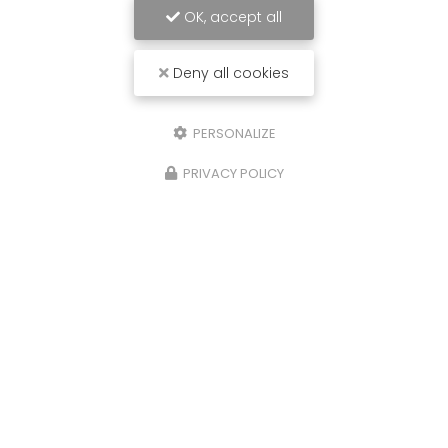
OK, accept all
Deny all cookies
PERSONALIZE
PRIVACY POLICY
26/06/2025
Réservoir ADBLUE