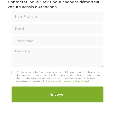
Contactez-nous : Devis pour changer démarreur
voiture Bassin d'Arcachon
Nom Prénom
Email
Téléphone
Message
J'autorise ce site à conserver l'ensemble des données transmises
dans ce formulaire pour faciliter le suivi et le traitement de ma
demande.
(Aucune exploitation commerciale ne sera faite des
données conservées. Voir notre
politique de confidentialité
)