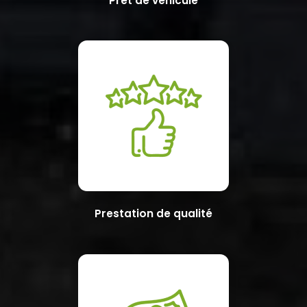
Prêt de véhicule
Prestation de qualité