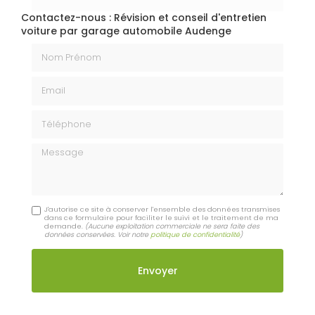
Contactez-nous : Révision et conseil d'entretien
voiture par garage automobile Audenge
Nom Prénom
Email
Téléphone
Message
J'autorise ce site à conserver l'ensemble des données transmises
dans ce formulaire pour faciliter le suivi et le traitement de ma
demande.
(Aucune exploitation commerciale ne sera faite des
données conservées. Voir notre
politique de confidentialité
)