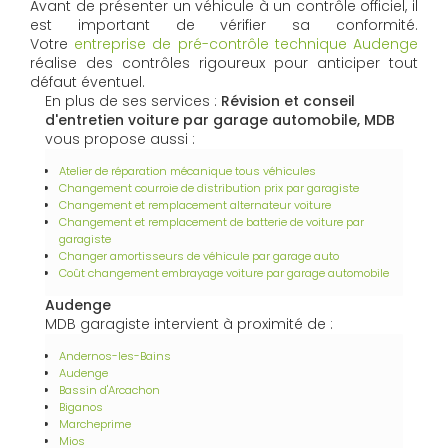
Avant de présenter un véhicule à un contrôle officiel, il
est important de vérifier sa conformité.
Votre
entreprise de pré-contrôle technique Audenge
réalise des contrôles rigoureux pour anticiper tout
défaut éventuel.
En plus de ses services :
Révision et conseil
d'entretien voiture par garage automobile, MDB
vous propose aussi :
Atelier de réparation mécanique tous véhicules
Changement courroie de distribution prix par garagiste
Changement et remplacement alternateur voiture
Changement et remplacement de batterie de voiture par
garagiste
Changer amortisseurs de véhicule par garage auto
Coût changement embrayage voiture par garage automobile
Audenge
MDB garagiste intervient à proximité de :
Andernos-les-Bains
Audenge
Bassin d'Arcachon
Biganos
Marcheprime
Mios