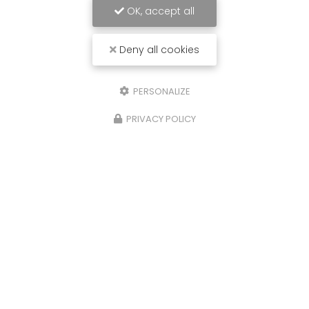
OK, accept all
Deny all cookies
PERSONALIZE
PRIVACY POLICY
26/06/2025
Réservoir ADBLUE