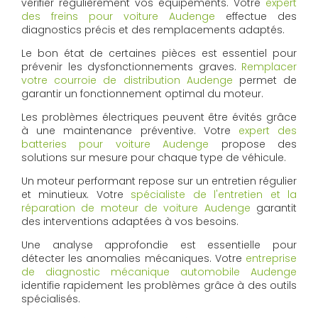
vérifier régulièrement vos équipements. Votre
expert
des freins pour voiture Audenge
effectue des
diagnostics précis et des remplacements adaptés.
Le bon état de certaines pièces est essentiel pour
prévenir les dysfonctionnements graves.
Remplacer
votre courroie de distribution Audenge
permet de
garantir un fonctionnement optimal du moteur.
Les problèmes électriques peuvent être évités grâce
à une maintenance préventive. Votre
expert des
batteries pour voiture Audenge
propose des
solutions sur mesure pour chaque type de véhicule.
Un moteur performant repose sur un entretien régulier
et minutieux. Votre
spécialiste de l'entretien et la
réparation de moteur de voiture Audenge
garantit
des interventions adaptées à vos besoins.
Une analyse approfondie est essentielle pour
détecter les anomalies mécaniques. Votre
entreprise
de diagnostic mécanique automobile Audenge
identifie rapidement les problèmes grâce à des outils
spécialisés.