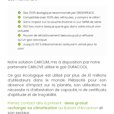
Gaz 100% écologique recommandé par GREENPEACE
Compatible avec 100% des véhicules, y compris le vôtre !
Sans impact sur la couche d’ozone ni sur l’effet de serre
150 fois moins toxique que le gaz dans votre circuit clim
actuelle
Pouvoir de refroidissement beaucoup plus efficace
qu’un gaz classique
Jusqu’à 30 % d’économie en carburant utilisé pour la
clim’
Notre solution CARCLIM, mis à disposition par notre
partenaire CARLOVE utilise le gaz DURACOOL.
Ce gaz écologique est utilisé par plus de 10 millions
d’utilisateurs dans le monde. Plébiscité pour son
absence d’impact sur la planète, son utilisation ne
nécessite ni d’attestation de capacité, ni de certificats
d’aptitude et de traçabilité.
Prenez contact dès à présent :
devis gratuit
recharger sa climatisation
au Bassin d'Arcachon
et
son secteur.