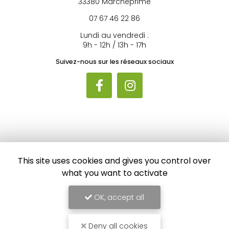
33380 Marcheprime
07 67 46 22 86
Lundi au vendredi :
9h - 12h / 13h - 17h
Suivez-nous sur les réseaux sociaux
Envoyez un message
This site uses cookies and gives you control over
what you want to activate
Nom Prénom
OK, accept all
Société
Email
Deny all cookies