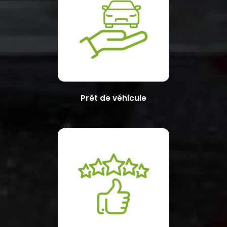
Prêt de véhicule