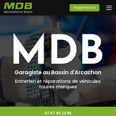
Aller
au
Rappel Gratuit
contenu
principal
Garagiste au Bassin d'Arcachon
Entretien et réparations de véhicules
toutes marques
07 67 46 22 86