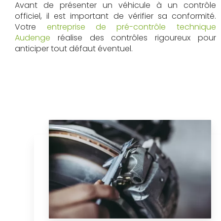
Avant de présenter un véhicule à un contrôle
officiel, il est important de vérifier sa conformité.
Votre
entreprise de pré-contrôle technique
Audenge
réalise des contrôles rigoureux pour
anticiper tout défaut éventuel.