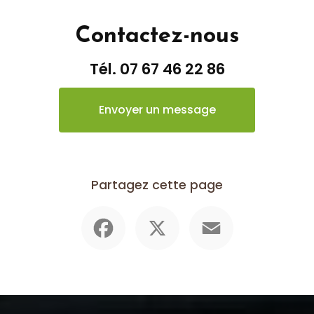
Contactez-nous
Tél.
07 67 46 22 86
Envoyer un message
Partagez cette page
Facebook
X
Email