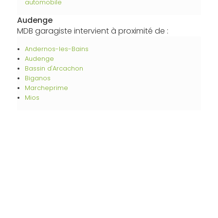
automobile
Audenge
MDB garagiste intervient à proximité de :
Andernos-les-Bains
Audenge
Bassin d'Arcachon
Biganos
Marcheprime
Mios