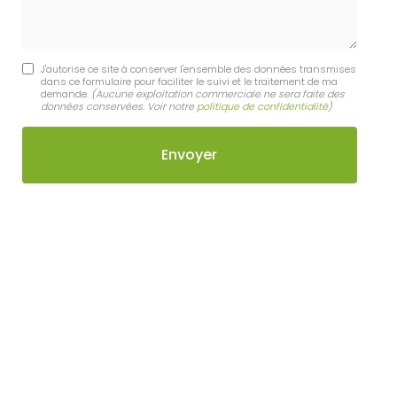
J'autorise ce site à conserver l'ensemble des données transmises
dans ce formulaire pour faciliter le suivi et le traitement de ma
demande.
(Aucune exploitation commerciale ne sera faite des
données conservées. Voir notre
politique de confidentialité
)