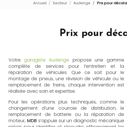
Accueil
Secteur
Audenge
Prix pour décal
Prix pour déc
Votre
garagiste Audenge
propose une gamme
complète de services pour l’entretien et la
réparation de véhicules. Que ce soit pour le
montage de pneus, une révision de véhicule ou le
remplacement de freins, chaque intervention est
réalisée avec soin et expertise.
Pour les opérations plus techniques, comme le
changement d’une courroie de distribution, le
remplacement de batterie ou la réparation de
moteur,
MDB
s’appuie sur un diagnostic mécanique
précis pour identifier et résoudre efficacement les