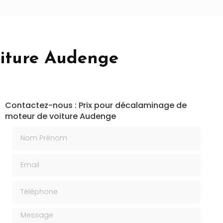
oiture Audenge
Contactez-nous : Prix pour décalaminage de
moteur de voiture Audenge
Nom Prénom
Email
Téléphone
Message