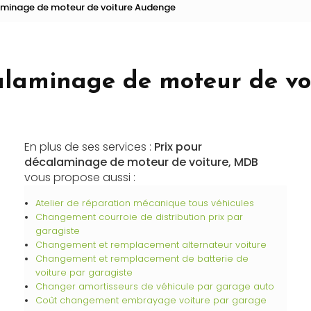
aminage de moteur de voiture Audenge
Recharge de climatisation
Vidange boîte automatique
alaminage de moteur de v
En plus de ses services :
Prix pour
décalaminage de moteur de voiture, MDB
vous propose aussi :
Atelier de réparation mécanique tous véhicules
Changement courroie de distribution prix par
garagiste
Changement et remplacement alternateur voiture
Changement et remplacement de batterie de
voiture par garagiste
Changer amortisseurs de véhicule par garage auto
Coût changement embrayage voiture par garage