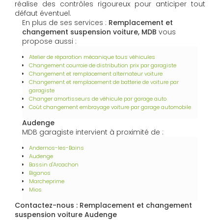
réalise des contrôles rigoureux pour anticiper tout
défaut éventuel.
En plus de ses services :
Remplacement et
changement suspension voiture, MDB
vous
propose aussi :
Atelier de réparation mécanique tous véhicules
Changement courroie de distribution prix par garagiste
Changement et remplacement alternateur voiture
Changement et remplacement de batterie de voiture par
garagiste
Changer amortisseurs de véhicule par garage auto
Coût changement embrayage voiture par garage automobile
Audenge
MDB garagiste intervient à proximité de :
Andernos-les-Bains
Audenge
Bassin d'Arcachon
Biganos
Marcheprime
Mios
Contactez-nous : Remplacement et changement
suspension voiture Audenge