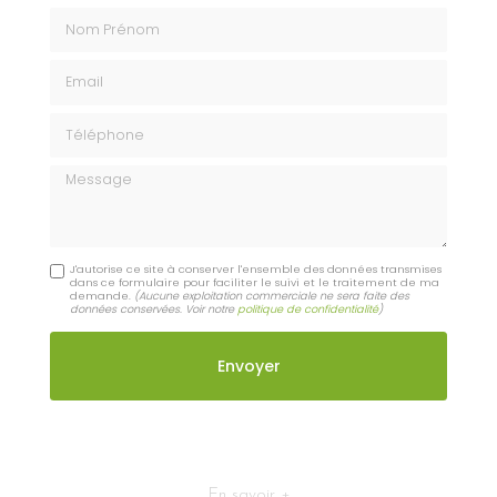
Nom Prénom
Email
Téléphone
Message
J'autorise ce site à conserver l'ensemble des données transmises
dans ce formulaire pour faciliter le suivi et le traitement de ma
demande.
(Aucune exploitation commerciale ne sera faite des
données conservées. Voir notre
politique de confidentialité
)
En savoir +