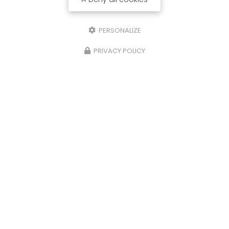
PERSONALIZE
PRIVACY POLICY
26/06/2025
Réservoir ADBLUE
Bonjour, Un problème avec votre
réservoir
ADBLUE
? Contactez nous,
MDB
à Marcheprime
Vous souhaitant une agréable visite, si vous
avez besoin d'un complément d'…