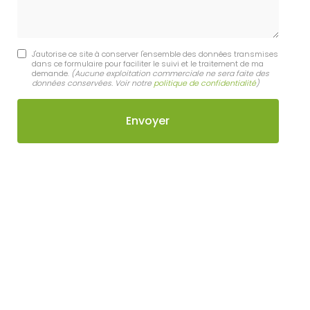
J'autorise ce site à conserver l'ensemble des données transmises
dans ce formulaire pour faciliter le suivi et le traitement de ma
demande.
(Aucune exploitation commerciale ne sera faite des
données conservées. Voir notre
politique de confidentialité
)