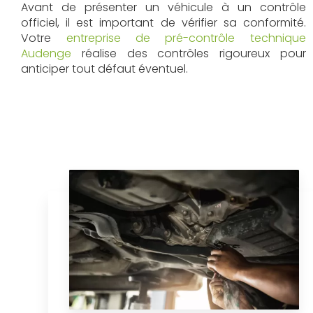
Avant de présenter un véhicule à un contrôle
officiel, il est important de vérifier sa conformité.
Votre
entreprise de pré-contrôle technique
Audenge
réalise des contrôles rigoureux pour
anticiper tout défaut éventuel.