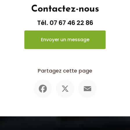
Contactez-nous
Tél.
07 67 46 22 86
Envoyer un message
Partagez cette page
Facebook
X
Email