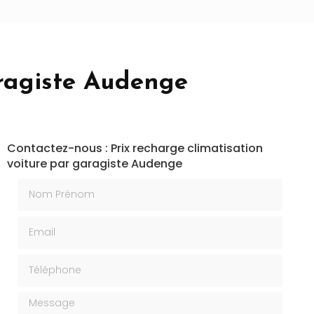
aragiste Audenge
Contactez-nous : Prix recharge climatisation
voiture par garagiste Audenge
Nom Prénom
Email
Téléphone
Message