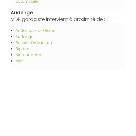
automobile
Audenge
MDB garagiste intervient à proximité de :
Andernos-les-Bains
Audenge
Bassin d'Arcachon
Biganos
Marcheprime
Mios