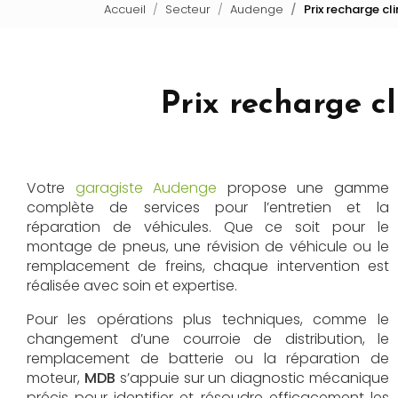
Accueil
Secteur
Audenge
Prix recharge c
Prix recharge c
Votre
garagiste Audenge
propose une gamme
complète de services pour l’entretien et la
réparation de véhicules. Que ce soit pour le
montage de pneus, une révision de véhicule ou le
remplacement de freins, chaque intervention est
réalisée avec soin et expertise.
Pour les opérations plus techniques, comme le
changement d’une courroie de distribution, le
remplacement de batterie ou la réparation de
moteur,
MDB
s’appuie sur un diagnostic mécanique
précis pour identifier et résoudre efficacement les