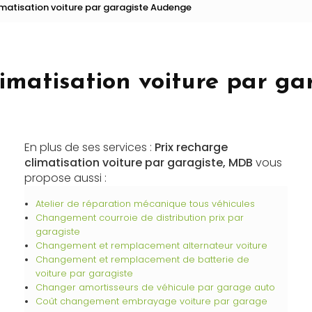
limatisation voiture par garagiste Audenge
Recharge de climatisation
Vidange boîte automatique
limatisation voiture par g
En plus de ses services :
Prix recharge
climatisation voiture par garagiste, MDB
vous
propose aussi :
Atelier de réparation mécanique tous véhicules
Changement courroie de distribution prix par
garagiste
Changement et remplacement alternateur voiture
Changement et remplacement de batterie de
voiture par garagiste
Changer amortisseurs de véhicule par garage auto
Coût changement embrayage voiture par garage