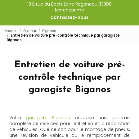
13 B rue du Bach Zone Reganeau 33380
Marcheprime
Contactez-nous
Accueil
Secteur
Biganos
Entretien de voiture pré-contrôle technique par garagiste
Biganos
Entretien de voiture pré-
contrôle technique par
garagiste Biganos
Votre
garagiste Biganos
propose une gamme
complète de services pour l’entretien et la réparation
de véhicules. Que ce soit pour le montage de pneus,
une révision de véhicule ou le remplacement de