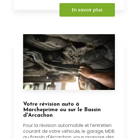
En savoir plus
Votre révision auto à
Marcheprime ou sur le Bassin
d'Arcachon
Pour la révision automobile et l’entretien
courant de votre véhicule, le garage, MDB
au Bassin d'Arcachon, vous propose des