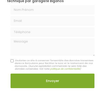
technique par garagiste Biganos
Nom Prénom
Email
Téléphone
Message
J'autorise ce site à conserver l'ensemble des données transmises
dans ce formulaire pour faciliter le suivi et le traitement de ma
demande.
(Aucune exploitation commerciale ne sera faite des
données conservées. Voir notre
politique de confidentialité
)