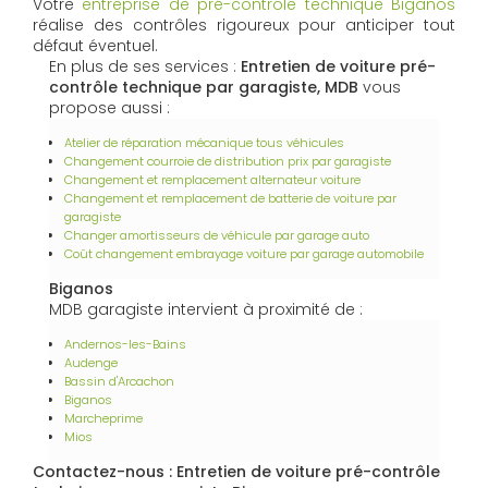
Votre
entreprise de pré-contrôle technique Biganos
réalise des contrôles rigoureux pour anticiper tout
défaut éventuel.
En plus de ses services :
Entretien de voiture pré-
contrôle technique par garagiste, MDB
vous
propose aussi :
Atelier de réparation mécanique tous véhicules
Changement courroie de distribution prix par garagiste
Changement et remplacement alternateur voiture
Changement et remplacement de batterie de voiture par
garagiste
Changer amortisseurs de véhicule par garage auto
Coût changement embrayage voiture par garage automobile
Biganos
MDB garagiste intervient à proximité de :
Andernos-les-Bains
Audenge
Bassin d'Arcachon
Biganos
Marcheprime
Mios
Contactez-nous : Entretien de voiture pré-contrôle