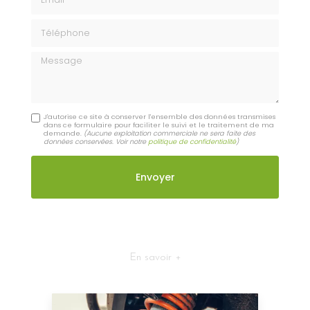
Téléphone
Message
J'autorise ce site à conserver l'ensemble des données transmises
dans ce formulaire pour faciliter le suivi et le traitement de ma
demande.
(Aucune exploitation commerciale ne sera faite des
données conservées. Voir notre
politique de confidentialité
)
En savoir +