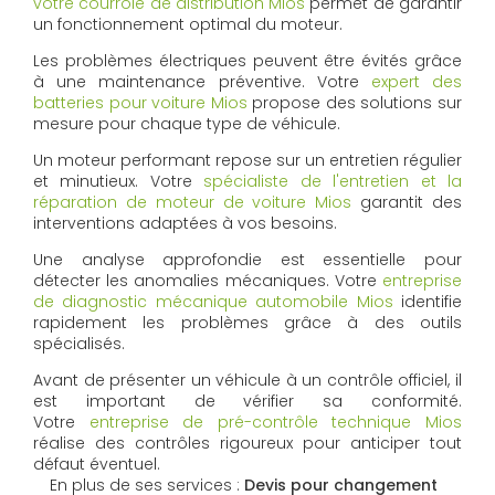
votre courroie de distribution Mios
permet de garantir
un fonctionnement optimal du moteur.
Les problèmes électriques peuvent être évités grâce
à une maintenance préventive. Votre
expert des
batteries pour voiture Mios
propose des solutions sur
mesure pour chaque type de véhicule.
Un moteur performant repose sur un entretien régulier
et minutieux. Votre
spécialiste de l'entretien et la
réparation de moteur de voiture Mios
garantit des
interventions adaptées à vos besoins.
Une analyse approfondie est essentielle pour
détecter les anomalies mécaniques. Votre
entreprise
de diagnostic mécanique automobile Mios
identifie
rapidement les problèmes grâce à des outils
spécialisés.
Avant de présenter un véhicule à un contrôle officiel, il
est important de vérifier sa conformité.
Votre
entreprise de pré-contrôle technique Mios
réalise des contrôles rigoureux pour anticiper tout
défaut éventuel.
En plus de ses services :
Devis pour changement