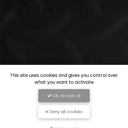
This site uses cookies and gives you control over
what you want to activate
OK, accept all
Deny all cookies