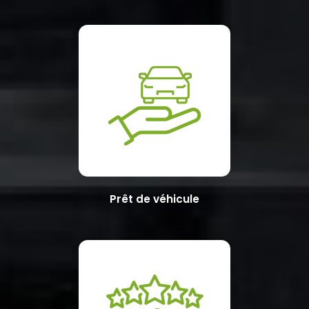
Prêt de véhicule