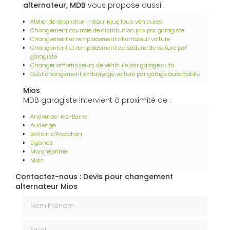
alternateur, MDB
vous propose aussi :
Atelier de réparation mécanique tous véhicules
Changement courroie de distribution prix par garagiste
Changement et remplacement alternateur voiture
Changement et remplacement de batterie de voiture par
garagiste
Changer amortisseurs de véhicule par garage auto
Coût changement embrayage voiture par garage automobile
Mios
MDB garagiste intervient à proximité de :
Andernos-les-Bains
Audenge
Bassin d'Arcachon
Biganos
Marcheprime
Mios
Contactez-nous : Devis pour changement
alternateur Mios
Nom Prénom
Email