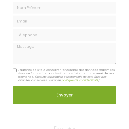
Nom Prénom
Email
Téléphone
Message
J'autorise ce site à conserver l'ensemble des données transmises
dans ce formulaire pour faciliter le suivi et le traitement de ma
demande.
(Aucune exploitation commerciale ne sera faite des
données conservées. Voir notre
politique de confidentialité
)
En savoir +