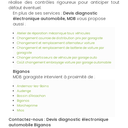
réalise des contrôles rigoureux pour anticiper tout
défaut éventuel.
En plus de ses services :
Devis diagnostic
électronique automobile, MDB
vous propose
aussi :
Atelier de réparation mécanique tous véhicules
Changement courroie de distribution prix par garagiste
Changement et remplacement alternateur voiture
Changement et remplacement de batterie de voiture par
garagiste
Changer amortisseurs de véhicule par garage auto
Coût changement embrayage voiture par garage automobile
Biganos
MDB garagiste intervient à proximité de :
Andernos-les-Bains
Audenge
Bassin d'Arcachon
Biganos
Marcheprime
Mios
Contactez-nous : Devis diagnostic électronique
automobile Biganos