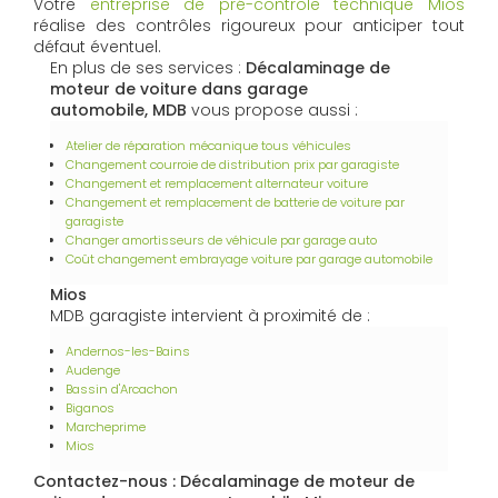
Votre
entreprise de pré-contrôle technique Mios
réalise des contrôles rigoureux pour anticiper tout
défaut éventuel.
En plus de ses services :
Décalaminage de
moteur de voiture dans garage
automobile, MDB
vous propose aussi :
Atelier de réparation mécanique tous véhicules
Changement courroie de distribution prix par garagiste
Changement et remplacement alternateur voiture
Changement et remplacement de batterie de voiture par
garagiste
Changer amortisseurs de véhicule par garage auto
Coût changement embrayage voiture par garage automobile
Mios
MDB garagiste intervient à proximité de :
Andernos-les-Bains
Audenge
Bassin d'Arcachon
Biganos
Marcheprime
Mios
Contactez-nous : Décalaminage de moteur de