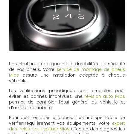
Un entretien précis garantit la durabilité et la sécurité
de vos pneus. Votre
service de montage de pneus
Mios
assure une installation adaptée à chaque
véhicule.
Les vérifications périodiques sont cruciales pour
éviter les pannes imprévues. Une
révision auto Mios
permet de contrôler l’état général du véhicule et
d’assurer sa fiabilité.
Pour des freinages efficaces, il est indispensable de
vérifier régulièrement vos équipements. Votre
expert
des freins pour voiture Mios
effectue des diagnostics