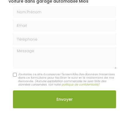
voiture dans garage automobile Mios
Nom Prénom
Email
Téléphone
Message
J'autorise ce site à conserver l'ensemble des données transmises
dans ce formulaire pour faciliter le suivi et le traitement de ma
demande.
(Aucune exploitation commerciale ne sera faite des
données conservées. Voir notre
politique de confidentialité
)