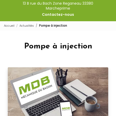
13 B rue du Bach Zone Reganeau 33380
Marcheprime
Contactez-nous
Accueil
Actualités
Pompe à injection
Pompe à injection