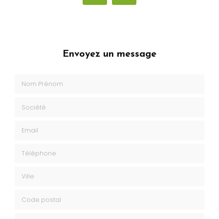
Envoyez un message
Nom Prénom
Société
Email
Téléphone
Ville
Code postal
Immatriculation