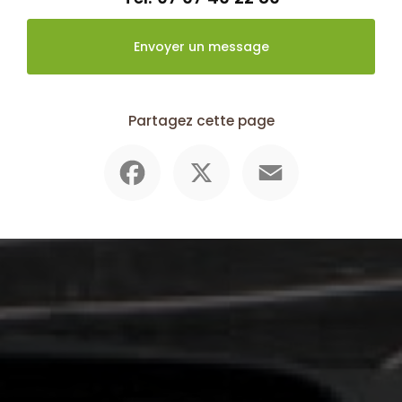
Envoyer un message
Partagez cette page
Facebook
X
Email