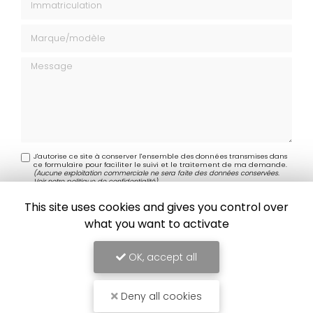
Marque modèle
Message
J'autorise ce site à conserver l'ensemble des données transmises dans
ce formulaire pour faciliter le suivi et le traitement de ma demande.
(Aucune exploitation commerciale ne sera faite des données conservées.
Voir notre
politique de confidentialité
)
This site uses cookies and gives you control over
what you want to activate
OK, accept all
Deny all cookies