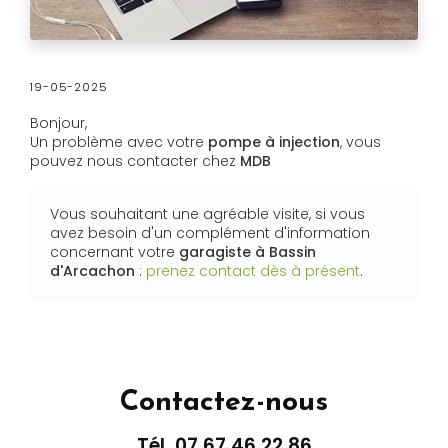
19-05-2025
Bonjour,
Un problème avec votre
pompe à injection
, vous
pouvez nous contacter chez
MDB
Vous souhaitant une agréable visite, si vous
avez besoin d'un complément d'information
concernant votre
garagiste
à Bassin
d'Arcachon
:
prenez contact dès à présent
.
Contactez-nous
Tél.
07 67 46 22 86