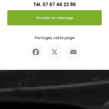
Tél.
07 67 46 22 86
Envoyer un message
Partagez cette page
Facebook
X
Email