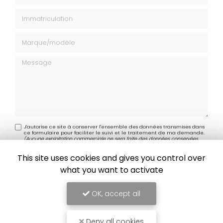
Immatriculation
Marque modèle
Message
J'autorise ce site à conserver l'ensemble des données transmises dans
ce formulaire pour faciliter le suivi et le traitement de ma demande.
(Aucune exploitation commerciale ne sera faite des données conservées.
Voir notre
politique de confidentialité
)
This site uses cookies and gives you control over
what you want to activate
OK, accept all
Deny all cookies