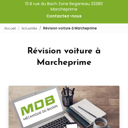
13 B rue du Bach Zone Reganeau 33380
Marcheprime
Contactez-nous
Accueil
Actualités
Révision voiture à Marcheprime
Révision voiture à
Marcheprime